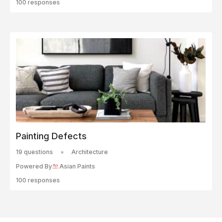
100 responses
Painting Defects
19 questions
Architecture
Powered By
Asian Paints
100 responses