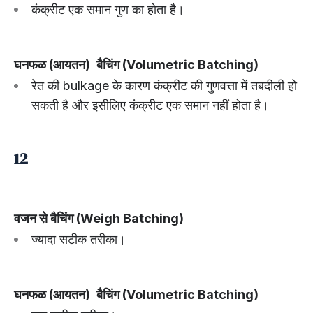
कंक्रीट एक समान गुण का होता है।
घनफळ (आयतन)
बैचिंग (Volumetric Batching)
रेत की bulkage के कारण कंक्रीट की गुणवत्ता में तबदीली हो
सकती है और इसीलिए कंक्रीट एक समान नहीं होता है।
12
वजन से बैचिंग (Weigh Batching)
ज्यादा सटीक तरीका।
घनफळ (आयतन)
बैचिंग (Volumetric Batching)