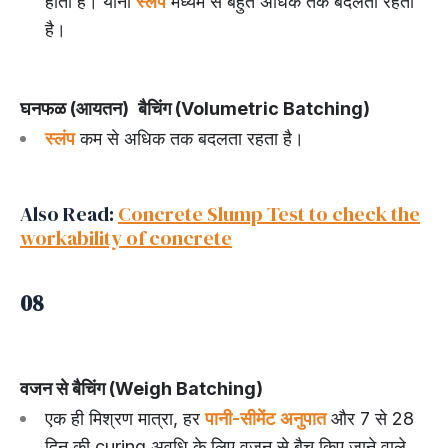
होता है। यानी
स्लंप
मध्यम से बहुत अधिक तक बदलता रहता
है।
घनफळ (आयतन)
बैचिंग (Volumetric Batching)
स्लंप
कम से अधिक तक बदलता रहता है।
Also Read:
Concrete Slump Test to check the
work
a
bility of concrete
08
वजन से बैचिंग (Weigh Batching)
एक ही मिश्रण मात्रा, हर
पानी-सीमेंट अनुपात
और 7 से 28
दिन की curing अवधि के लिए वजन से बैच किए जाने वाले