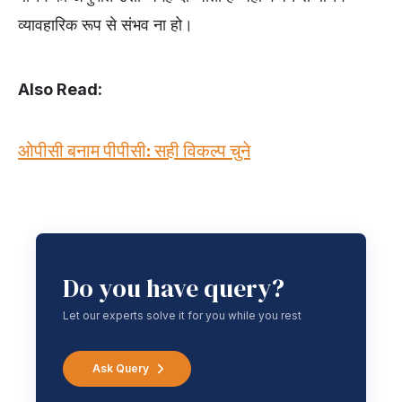
व्यावहारिक रूप से संभव ना हो।
Also Read:
ओपीसी बनाम पीपीसी: सही विकल्प चुने
Do you have query?
Let our experts solve it for you while you rest
Ask Query