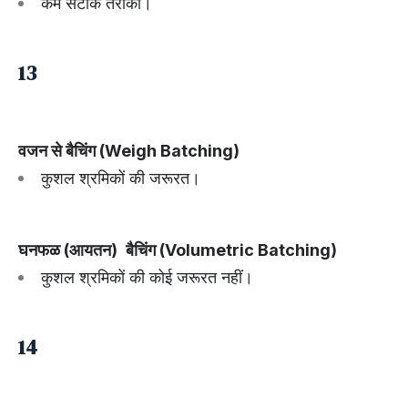
कम सटीक तरीका।
13
वजन से बैचिंग (Weigh Batching)
कुशल श्रमिकों की जरूरत।
घनफळ (आयतन)
बैचिंग (Volumetric Batching)
कुशल श्रमिकों की कोई जरूरत नहीं।
14