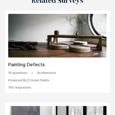
Related Surveys
Painting Defects
19 questions
Architecture
Powered By
Asian Paints
100 responses