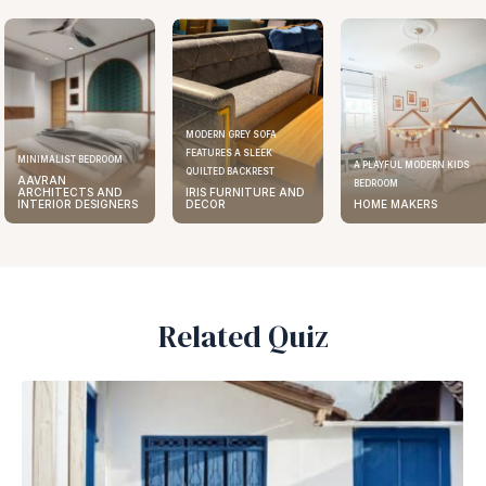
MODERN GREY SOFA
FEATURES A SLEEK
ELEGANT KITCHEN DESIGN
A PLAYFUL MODERN KIDS
QUILTED BACKREST
AAVRAN
BEDROOM
IRIS FURNITURE AND
ARCHITECTS AND
DECOR
HOME MAKERS
INTERIOR DESIGNERS
Related Quiz