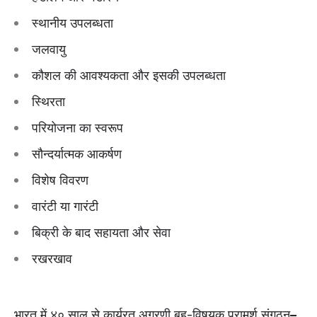
स्थानीय उपलब्धता
जलवायु
कौशल की आवश्यकता और इसकी उपलब्धता
स्थिरता
परियोजना का स्वरूप
सौन्दर्यात्मक आकर्षण
विशेष विवरण
वारंटी या गारंटी
बिक्री के बाद सहायता और सेवा
रखरखाव
भारत में ४० साल से कार्यरत अग्रणी बहु-विषयक परामर्श संगठन
–