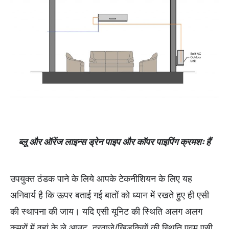
ब्लू और ऑरेंज लाइन्स ड्रेन पाइप और कॉपर पाइपिंग क्रमशः हैं
उपयुक्त ठंडक पाने के लिये आपके टेकनीशियन के लिए यह
अनिवार्य है कि ऊपर बताई गई बातों को ध्यान में रखते हुए ही एसी
की स्थापना की जाय। यदि एसी यूनिट की स्थिति अलग अलग
कमरों में वहां के ले आउट, दरवाजे/खिड़कियों की स्थिति एवम् एसी