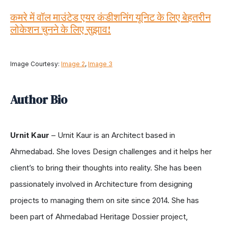
कमरे में वॉल माउंटेड एयर कंडीशनिंग यूनिट के लिए बेहतरीन
लोकेशन चुनने के लिए सुझाव!
Image Courtesy:
Image 2
,
Image 3
Author Bio
Urnit Kaur
– Urnit Kaur is an Architect based in
Ahmedabad. She loves Design challenges and it helps her
client’s to bring their thoughts into reality. She has been
passionately involved in Architecture from designing
projects to managing them on site since 2014. She has
been part of Ahmedabad Heritage Dossier project,